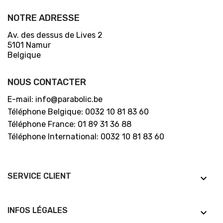
NOTRE ADRESSE
Av. des dessus de Lives 2
5101 Namur
Belgique
NOUS CONTACTER
E-mail: info@parabolic.be
Téléphone Belgique: 0032 10 81 83 60
Téléphone France: 01 89 31 36 88
Téléphone International: 0032 10 81 83 60
SERVICE CLIENT
keyboard_arrow_down
INFOS LÉGALES
keyboard_arrow_down