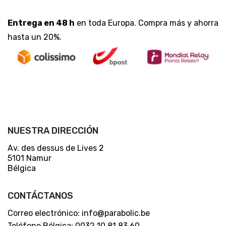
Entrega en 48 h
en toda Europa. Compra más y ahorra
hasta un 20%.
NUESTRA DIRECCIÓN
Av. des dessus de Lives 2
5101 Namur
Bélgica
CONTÁCTANOS
Correo electrónico: info@parabolic.be
Teléfono Bélgica: 0032 10 81 83 60