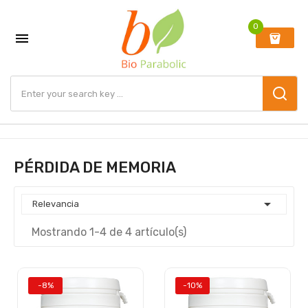
0

PÉRDIDA DE MEMORIA

Relevancia
Mostrando 1-4 de 4 artículo(s)
-8%
-10%