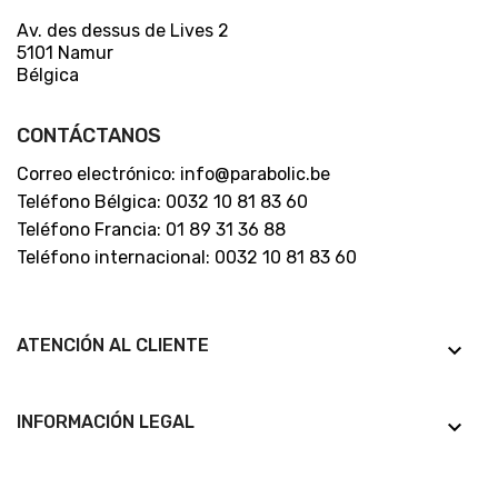
Av. des dessus de Lives 2
5101 Namur
Bélgica
CONTÁCTANOS
Correo electrónico: info@parabolic.be
Teléfono Bélgica: 0032 10 81 83 60
Teléfono Francia: 01 89 31 36 88
Teléfono internacional: 0032 10 81 83 60
ATENCIÓN AL CLIENTE
keyboard_arrow_down
INFORMACIÓN LEGAL
keyboard_arrow_down