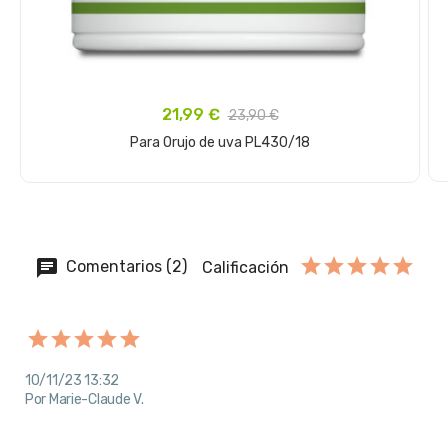
21,99 €
23,90 €
Para Orujo de uva PL430/18
Añadir al carrito
Comentarios (2)
Calificación
10/11/23 13:32
Por Marie-Claude V.