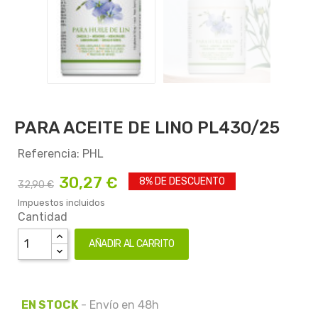
PARA ACEITE DE LINO PL430/25
Referencia: PHL
30,27 €
8% DE DESCUENTO
32,90 €
Impuestos incluidos
Cantidad
AÑADIR AL CARRITO
EN STOCK
- Envío en 48h