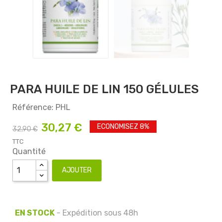
PARA HUILE DE LIN 150 GÉLULES
Référence: PHL
30,27 €
ECONOMISEZ 8%
32,90 €
TTC
Quantité
AJOUTER
EN STOCK
- Expédition sous 48h