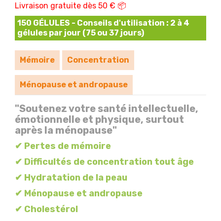
Livraison gratuite dès 50 € 📦
150 GÉLULES - Conseils d'utilisation : 2 à 4
gélules par jour (75 ou 37 jours)
Mémoire
Concentration
Ménopause et andropause
"Soutenez votre santé intellectuelle,
émotionnelle et physique, surtout
après la ménopause"
✔ Pertes de mémoire
✔ Difficultés de concentration tout âge
✔ Hydratation de la peau
✔ Ménopause et andropause
✔ Cholestérol