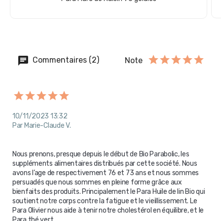
Ajouter
Commentaires (2)
Note
10/11/2023 13:32
Par Marie-Claude V.
Nous prenons, presque depuis le début de Bio Parabolic, les 
suppléments alimentaires distribués par cette société. Nous 
avons l’age de respectivement 76 et 73 ans et nous sommes 
persuadés que nous sommes en pleine forme grâce aux 
bienfaits des produits. Principalement le Para Huile de lin Bio qui 
soutient notre corps contre la fatigue et le vieillissement. Le 
Para Olivier nous aide à tenir notre cholestérol en équilibre, et le 
Para thé vert.