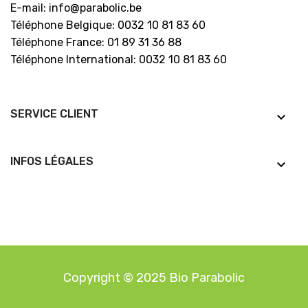
E-mail: info@parabolic.be
Téléphone Belgique: 0032 10 81 83 60
Téléphone France: 01 89 31 36 88
Téléphone International: 0032 10 81 83 60
SERVICE CLIENT
keyboard_arrow_down
INFOS LÉGALES
keyboard_arrow_down
Copyright © 2025 Bio Parabolic