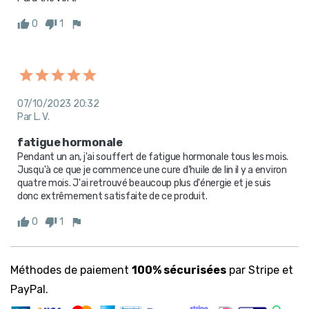
0
1
07/10/2023 20:32
Par L. V.
fatigue hormonale
Pendant un an, j'ai souffert de fatigue hormonale tous les mois. 
Jusqu'à ce que je commence une cure d'huile de lin il y a environ 
quatre mois. J'ai retrouvé beaucoup plus d'énergie et je suis 
donc extrêmement satisfaite de ce produit.
0
1
Méthodes de paiement
100% sécurisées
par Stripe et
PayPal.