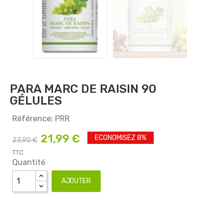
PARA MARC DE RAISIN 90
GÉLULES
Référence: PRR
21,99 €
ECONOMISEZ 8%
23,90 €
TTC
Quantité
AJOUTER