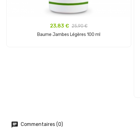
23,83 €
25,90 €
Baume Jambes Légères 100 ml
Ajouter
Commentaires (0)