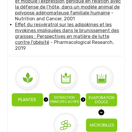
et module l’expression génique en relation avec
la défense de l’hôte, dans un modèle animal de
polypose adénomateuse familiale humaine
-
Nutrition and Cancer, 2001
Effet du resvératrol sur les adipokines et les
myokines impliquées dans le brunissement des
graisses : Perspectives en matière de lutte
contre l'obésité
- Pharmacological Research,
2019