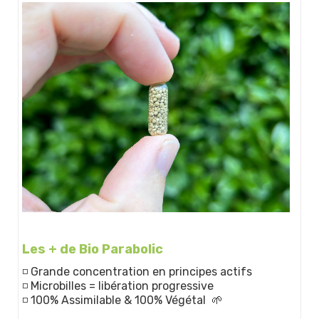
Les + de Bio Parabolic
◽ Grande concentration en principes actifs
◽ Microbilles = libération progressive
◽ 100% Assimilable & 100% Végétal 🌱