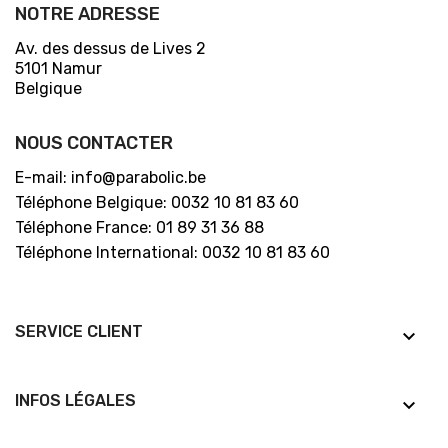
NOTRE ADRESSE
Av. des dessus de Lives 2
5101 Namur
Belgique
NOUS CONTACTER
E-mail: info@parabolic.be
Téléphone Belgique: 0032 10 81 83 60
Téléphone France: 01 89 31 36 88
Téléphone International: 0032 10 81 83 60
SERVICE CLIENT
keyboard_arrow_down
INFOS LÉGALES
keyboard_arrow_down